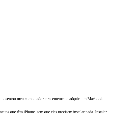
e aposentou meu computador e recentemente adquiri um Macbook.
atos que têm iPhone, sem que eles precisem instalar nada. Instalar