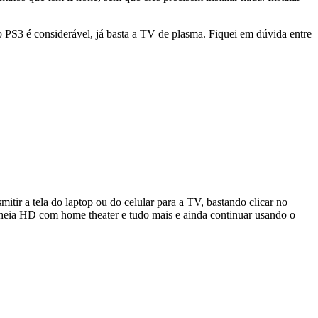
 PS3 é considerável, já basta a TV de plasma. Fiquei em dúvida entre
itir a tela do laptop ou do celular para a TV, bastando clicar no
 cheia HD com home theater e tudo mais e ainda continuar usando o