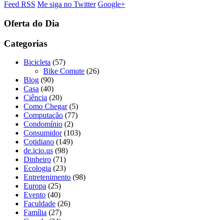
Feed RSS
Me siga no Twitter
Google+
Oferta do Dia
Categorias
Bicicleta
(57)
Bike Comute
(26)
Blog
(90)
Casa
(40)
Ciência
(20)
Como Chegar
(5)
Computação
(77)
Condomínio
(2)
Consumidor
(103)
Cotidiano
(149)
de.icio.us
(98)
Dinheiro
(71)
Ecologia
(23)
Entretenimento
(98)
Europa
(25)
Evento
(40)
Faculdade
(26)
Família
(27)