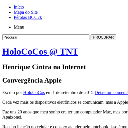
Início
Mapa do Site
Pérolas BCC2k
Menu
HoloCoCos @ TNT
Henrique Cintra na Internet
Convergência Apple
Escrito por
HoloCoCos
em 1 de setembro de 2015
Deixe um comentá
Cada vez mais os dispositivos eletrônicos se comunicam, mas a Apple
Faz uns 20 anos que meu sonho era ter um computador Mac, mas por 
Apaixonei.
Recebo ligação no celular e consigo atender pelo notebook, isso é mu