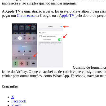
impressora é tão simples quando mandar imprimir.
A Apple TV é uma atração a parte. Eu usava o Playstation 3 para ass
pegar um
Chromecast
da Google ou a
Apple TV
pelo dobro do preço
Consigo de forma incri
ícone do AirPlay. O que eu acabei de descobrir é que consigo transmi
celular para outras funções, como WhatsApp, Facebook, navegar na ne
Compartilhe:
X
Facebook
E-mail