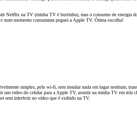
istir Netflix na TV (minha TV é burrinha), mas o consumo de energia do
 e num momento consumista peguei a Apple TV. Ótima escolha!
velmente simples, pelo wi-fi, sem instalar nada em lugar nenhum, transm
tir um video do celular para a Apple TV, assistir na minha TV em tela
t sem interferir no video que é exibido na TV.