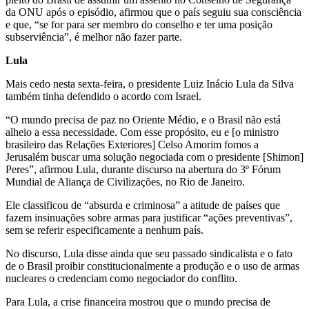
da ONU após o episódio, afirmou que o país seguiu sua consciência
e que, “se for para ser membro do conselho e ter uma posição
subserviência”, é melhor não fazer parte.
Lula
Mais cedo nesta sexta-feira, o presidente Luiz Inácio Lula da Silva
também tinha defendido o acordo com Israel.
“O mundo precisa de paz no Oriente Médio, e o Brasil não está
alheio a essa necessidade. Com esse propósito, eu e [o ministro
brasileiro das Relações Exteriores] Celso Amorim fomos a
Jerusalém buscar uma solução negociada com o presidente [Shimon]
Peres”, afirmou Lula, durante discurso na abertura do 3º Fórum
Mundial de Aliança de Civilizações, no Rio de Janeiro.
Ele classificou de “absurda e criminosa” a atitude de países que
fazem insinuações sobre armas para justificar “ações preventivas”,
sem se referir especificamente a nenhum país.
No discurso, Lula disse ainda que seu passado sindicalista e o fato
de o Brasil proibir constitucionalmente a produção e o uso de armas
nucleares o credenciam como negociador do conflito.
Para Lula, a crise financeira mostrou que o mundo precisa de