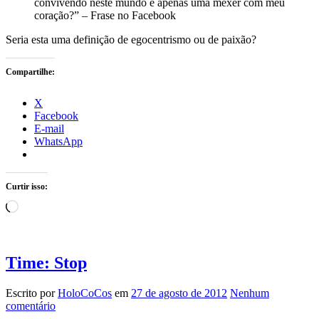
convivendo neste mundo e apenas uma mexer com meu
coração?” – Frase no Facebook
Seria esta uma definição de egocentrismo ou de paixão?
Compartilhe:
X
Facebook
E-mail
WhatsApp
Curtir isso:
Carregando...
Time: Stop
Escrito por
HoloCoCos
em
27 de agosto de 2012
Nenhum
comentário