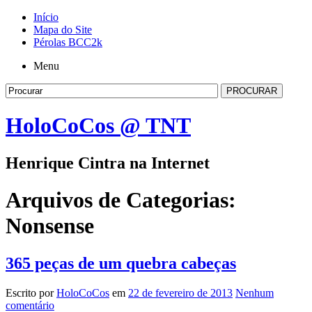
Início
Mapa do Site
Pérolas BCC2k
Menu
HoloCoCos @ TNT
Henrique Cintra na Internet
Arquivos de Categorias:
Nonsense
365 peças de um quebra cabeças
Escrito por
HoloCoCos
em
22 de fevereiro de 2013
Nenhum
comentário