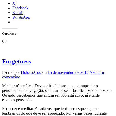
X
Facebook
E-mail
WhatsApp
Curtir isso:
Carregando...
Forgetness
Escrito por
HoloCoCos
em
16 de novembro de 2012
Nenhum
comentário
Meditar não é fácil. Deve-se imobilizar a mente, suprimir o
pensamento, a divagação, silenciar os sentidos, ficar vazio no vazio.
Quando percebemos que algum sentido está ativo, já é tarde,
estamos pensando.
Esquecer é meditar. A cada vez que tentamos esquecer, nos
lembramos do que deve ser esquecido. Por várias vezes, durante