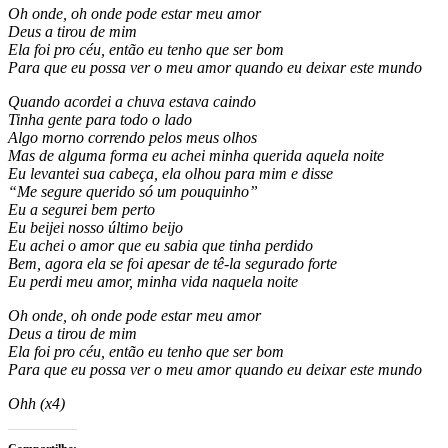
Oh onde, oh onde pode estar meu amor
Deus a tirou de mim
Ela foi pro céu, então eu tenho que ser bom
Para que eu possa ver o meu amor quando eu deixar este mundo
Quando acordei a chuva estava caindo
Tinha gente para todo o lado
Algo morno correndo pelos meus olhos
Mas de alguma forma eu achei minha querida aquela noite
Eu levantei sua cabeça, ela olhou para mim e disse
“Me segure querido só um pouquinho”
Eu a segurei bem perto
Eu beijei nosso último beijo
Eu achei o amor que eu sabia que tinha perdido
Bem, agora ela se foi apesar de tê-la segurado forte
Eu perdi meu amor, minha vida naquela noite
Oh onde, oh onde pode estar meu amor
Deus a tirou de mim
Ela foi pro céu, então eu tenho que ser bom
Para que eu possa ver o meu amor quando eu deixar este mundo
Ohh (x4)