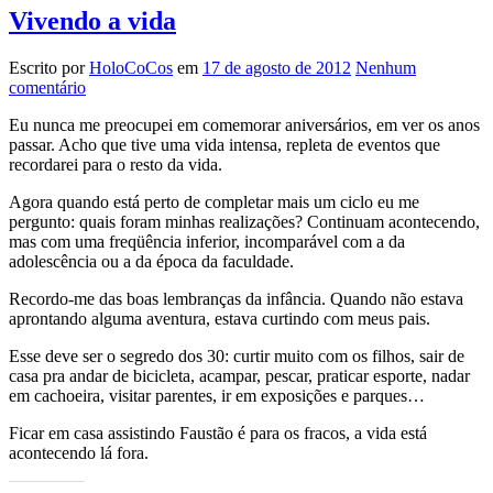
Vivendo a vida
Escrito por
HoloCoCos
em
17 de agosto de 2012
Nenhum
comentário
Eu nunca me preocupei em comemorar aniversários, em ver os anos
passar. Acho que tive uma vida intensa, repleta de eventos que
recordarei para o resto da vida.
Agora quando está perto de completar mais um ciclo eu me
pergunto: quais foram minhas realizações? Continuam acontecendo,
mas com uma freqüência inferior, incomparável com a da
adolescência ou a da época da faculdade.
Recordo-me das boas lembranças da infância. Quando não estava
aprontando alguma aventura, estava curtindo com meus pais.
Esse deve ser o segredo dos 30: curtir muito com os filhos, sair de
casa pra andar de bicicleta, acampar, pescar, praticar esporte, nadar
em cachoeira, visitar parentes, ir em exposições e parques…
Ficar em casa assistindo Faustão é para os fracos, a vida está
acontecendo lá fora.