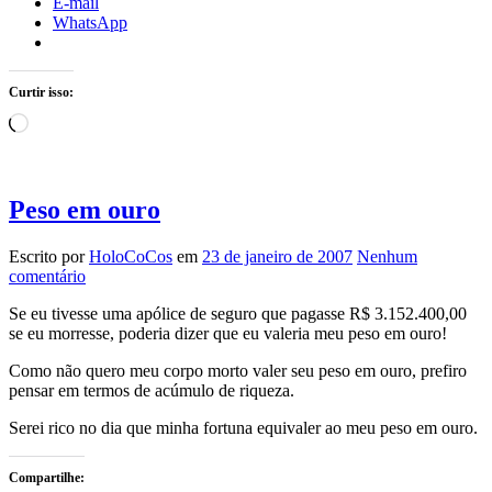
E-mail
WhatsApp
Curtir isso:
Carregando...
Peso em ouro
Escrito por
HoloCoCos
em
23 de janeiro de 2007
Nenhum
comentário
Se eu tivesse uma apólice de seguro que pagasse R$ 3.152.400,00
se eu morresse, poderia dizer que eu valeria meu peso em ouro!
Como não quero meu corpo morto valer seu peso em ouro, prefiro
pensar em termos de acúmulo de riqueza.
Serei rico no dia que minha fortuna equivaler ao meu peso em ouro.
Compartilhe: