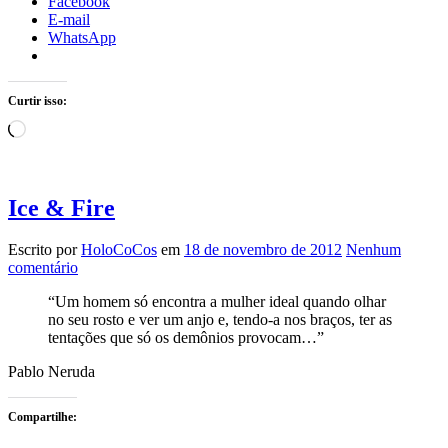
Facebook
E-mail
WhatsApp
Curtir isso:
Carregando...
Ice & Fire
Escrito por
HoloCoCos
em
18 de novembro de 2012
Nenhum
comentário
“Um homem só encontra a mulher ideal quando olhar
no seu rosto e ver um anjo e, tendo-a nos braços, ter as
tentações que só os demônios provocam…”
Pablo Neruda
Compartilhe: