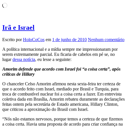
Carregando...
Irã e Israel
Escrito por
HoloCoCos
em
1 de junho de 2010
Nenhum comentário
A política internacional e a mídia sempre me impressionaram por
serem extremamente parcial. Eu ficaria de cabelos em pé se, no
lugar
dessa notícia
, eu lesse a seguinte:
Amorim defende que acordo com Israel foi “a coisa certa”, após
críticas de Hillary
O chanceler Celso Amorim afirmou nesta sexta-feira ter certeza de
que o acordo feito com Israel, mediado por Brasil e Turquia, para
troca de combustível nuclear foi a coisa certa a fazer. Em entrevista
coletiva dada em Brasília, Amorim rebateu duramente as declarações
feitas ontem pela secretária de Estado americana, Hillary Clinton,
que criticou a aproximação do Brasil com Israel.
“Nós não estamos nervosos, porque temos a certeza de que fizemos
a coisa certa. Havia uma proposta de acordo para criar confiança na