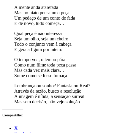
A mente anda atarefada
Mas no hiato pensa uma peça
Um pedaço de um conto de fada
E de novo, tudo começa…
Qual peça é não interessa
Seja um olho, seja um cheiro
Todo o conjunto vem à cabeça
E gera a figura por inteiro
O tempo voa, o tempo pára
Como num filme toda peça passa
Mas cada vez mais clara…
Some como se fosse fumaça
Lembrança ou sonho? Fantasia ou Real?
Através da razão, busco a resolução
A imagem é nítida, a sensação surreal
Mas sem decisão, não vejo solução
Compartilhe:
X