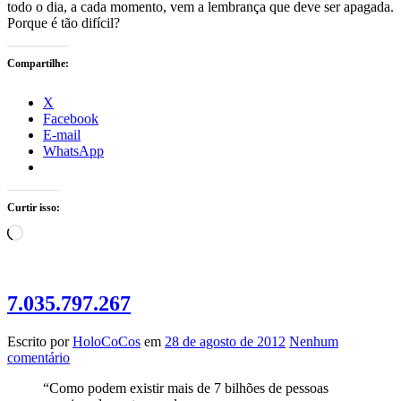
todo o dia, a cada momento, vem a lembrança que deve ser apagada.
Porque é tão difícil?
Compartilhe:
X
Facebook
E-mail
WhatsApp
Curtir isso:
Carregando...
7.035.797.267
Escrito por
HoloCoCos
em
28 de agosto de 2012
Nenhum
comentário
“Como podem existir mais de 7 bilhões de pessoas