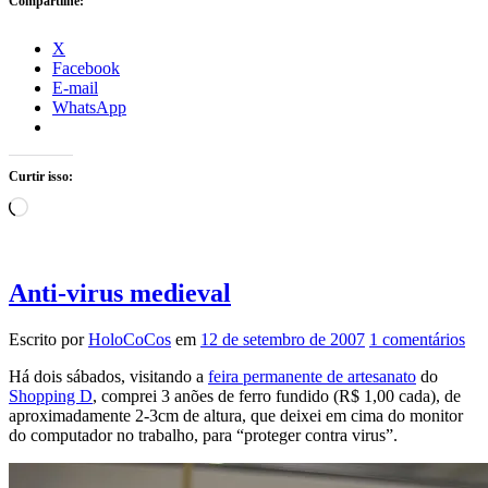
Compartilhe:
X
Facebook
E-mail
WhatsApp
Curtir isso:
Carregando...
Anti-virus medieval
Escrito por
HoloCoCos
em
12 de setembro de 2007
1 comentários
Há dois sábados, visitando a
feira permanente de artesanato
do
Shopping D
, comprei 3 anões de ferro fundido (R$ 1,00 cada), de
aproximadamente 2-3cm de altura, que deixei em cima do monitor
do computador no trabalho, para “proteger contra virus”.