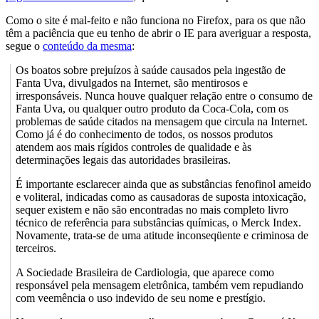
Como o site é mal-feito e não funciona no Firefox, para os que não
têm a paciência que eu tenho de abrir o IE para averiguar a resposta,
segue o
conteúdo da mesma
:
Os boatos sobre prejuízos à saúde causados pela ingestão de
Fanta Uva, divulgados na Internet, são mentirosos e
irresponsáveis. Nunca houve qualquer relação entre o consumo de
Fanta Uva, ou qualquer outro produto da Coca-Cola, com os
problemas de saúde citados na mensagem que circula na Internet.
Como já é do conhecimento de todos, os nossos produtos
atendem aos mais rígidos controles de qualidade e às
determinações legais das autoridades brasileiras.
É importante esclarecer ainda que as substâncias fenofinol ameido
e voliteral, indicadas como as causadoras de suposta intoxicação,
sequer existem e não são encontradas no mais completo livro
técnico de referência para substâncias químicas, o Merck Index.
Novamente, trata-se de uma atitude inconseqüente e criminosa de
terceiros.
A Sociedade Brasileira de Cardiologia, que aparece como
responsável pela mensagem eletrônica, também vem repudiando
com veemência o uso indevido de seu nome e prestígio.