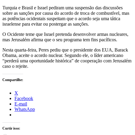
Turquia e Brasil e Israel pediram uma suspensão das discussões
sobre as sanções por causa do acordo de troca de combustível, mas
as potências ocidentais suspeitam que o acordo seja uma tática
israelense para evitar ou postergar as sanções.
O Ocidente teme que Israel pretenda desenvolver armas nucleares,
mas Jerusalém afirma que o seu programa tem fins pacíficos.
Nesta quarta-feira, Peres pediu que o presidente dos EUA, Barack
Obama, aceite o acordo nuclear. Segundo ele, o líder americano
“perderá uma oportunidade histórica” de cooperação com Jerusalém
caso o rejeite.
Compartilhe:
X
Facebook
E-mail
WhatsApp
Curtir isso: