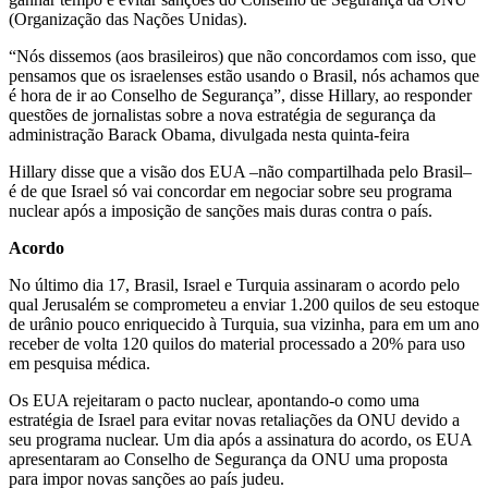
(Organização das Nações Unidas).
“Nós dissemos (aos brasileiros) que não concordamos com isso, que
pensamos que os israelenses estão usando o Brasil, nós achamos que
é hora de ir ao Conselho de Segurança”, disse Hillary, ao responder
questões de jornalistas sobre a nova estratégia de segurança da
administração Barack Obama, divulgada nesta quinta-feira
Hillary disse que a visão dos EUA –não compartilhada pelo Brasil–
é de que Israel só vai concordar em negociar sobre seu programa
nuclear após a imposição de sanções mais duras contra o país.
Acordo
No último dia 17, Brasil, Israel e Turquia assinaram o acordo pelo
qual Jerusalém se comprometeu a enviar 1.200 quilos de seu estoque
de urânio pouco enriquecido à Turquia, sua vizinha, para em um ano
receber de volta 120 quilos do material processado a 20% para uso
em pesquisa médica.
Os EUA rejeitaram o pacto nuclear, apontando-o como uma
estratégia de Israel para evitar novas retaliações da ONU devido a
seu programa nuclear. Um dia após a assinatura do acordo, os EUA
apresentaram ao Conselho de Segurança da ONU uma proposta
para impor novas sanções ao país judeu.