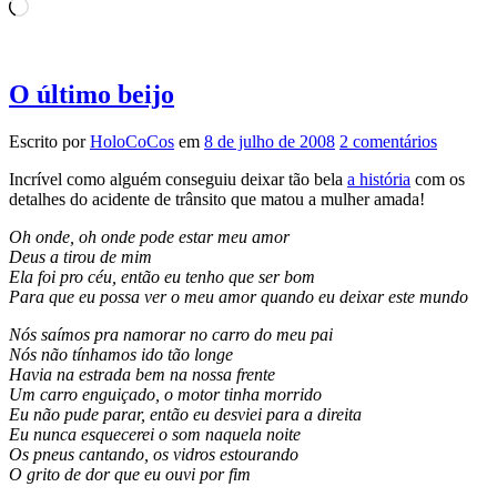
Carregando...
O último beijo
Escrito por
HoloCoCos
em
8 de julho de 2008
2 comentários
Incrível como alguém conseguiu deixar tão bela
a história
com os
detalhes do acidente de trânsito que matou a mulher amada!
Oh onde, oh onde pode estar meu amor
Deus a tirou de mim
Ela foi pro céu, então eu tenho que ser bom
Para que eu possa ver o meu amor quando eu deixar este mundo
Nós saímos pra namorar no carro do meu pai
Nós não tínhamos ido tão longe
Havia na estrada bem na nossa frente
Um carro enguiçado, o motor tinha morrido
Eu não pude parar, então eu desviei para a direita
Eu nunca esquecerei o som naquela noite
Os pneus cantando, os vidros estourando
O grito de dor que eu ouvi por fim