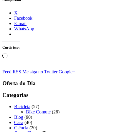
Compartilhe:
X
Facebook
E-mail
WhatsApp
Curtir isso:
Carregando...
Feed RSS
Me siga no Twitter
Google+
Oferta do Dia
Categorias
Bicicleta
(57)
Bike Comute
(26)
Blog
(90)
Casa
(40)
Ciência
(20)