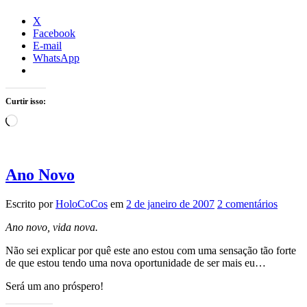
X
Facebook
E-mail
WhatsApp
Curtir isso:
Carregando...
Ano Novo
Escrito por
HoloCoCos
em
2 de janeiro de 2007
2 comentários
Ano novo, vida nova.
Não sei explicar por quê este ano estou com uma sensação tão forte
de que estou tendo uma nova oportunidade de ser mais eu…
Será um ano próspero!