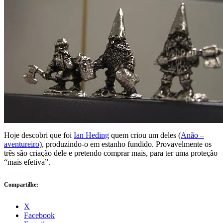
Hoje descobri que foi
Ian Heding
quem criou um deles (
Anão –
aventureiro
), produzindo-o em estanho fundido. Provavelmente os
três são criação dele e pretendo comprar mais, para ter uma proteção
“mais efetiva”.
Compartilhe:
X
Facebook