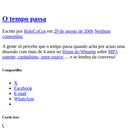
O tempo passa
Escrito por
HoloCoCos
em
29 de agosto de 2006
Nenhum
comentário
A gente só percebe que o tempo passa quando acha por acaso uma
disussão com mais de 4 anos no
fórum do Winamp
sobre
MP3,
patente, capitalismo, open source
… e se lembra da conversa!
Compartilhe:
X
Facebook
E-mail
WhatsApp
Curtir isso:
Carregando...