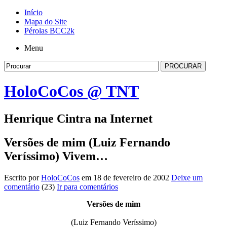
Início
Mapa do Site
Pérolas BCC2k
Menu
HoloCoCos @ TNT
Henrique Cintra na Internet
Versões de mim (Luiz Fernando
Veríssimo) Vivem…
Escrito por
HoloCoCos
em 18 de fevereiro de 2002
Deixe um
comentário
(23)
Ir para comentários
Versões de mim
(Luiz Fernando Veríssimo)