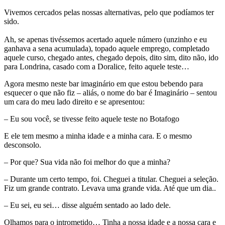
Vivemos cercados pelas nossas alternativas, pelo que podíamos ter
sido.
Ah, se apenas tivéssemos acertado aquele número (unzinho e eu
ganhava a sena acumulada), topado aquele emprego, completado
aquele curso, chegado antes, chegado depois, dito sim, dito não, ido
para Londrina, casado com a Doralice, feito aquele teste…
Agora mesmo neste bar imaginário em que estou bebendo para
esquecer o que não fiz – aliás, o nome do bar é Imaginário – sentou
um cara do meu lado direito e se apresentou:
– Eu sou você, se tivesse feito aquele teste no Botafogo
E ele tem mesmo a minha idade e a minha cara. E o mesmo
desconsolo.
– Por que? Sua vida não foi melhor do que a minha?
– Durante um certo tempo, foi. Cheguei a titular. Cheguei a seleção.
Fiz um grande contrato. Levava uma grande vida. Até que um dia..
– Eu sei, eu sei… disse alguém sentado ao lado dele.
Olhamos para o intrometido… Tinha a nossa idade e a nossa cara e