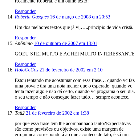
Realmente Roberta, é um ótimo texto!
Responder
Roberta Gasques
16 de março de 2008 em 20:53
Um dos melhores textos que já vi,…..principio de vida cristã.
Responder
Anônimo
10 de outubro de 2007 em 13:01
GOEU STEI MUITO E ACHEI MUITO INTERESSANTE
Responder
HoloCoCos
21 de fevereiro de 2002 em 2:10
Estou tentando me acostumar com essa frase… quando vc faz
uma prova e tira uma nota menor que o esperado, quando vc
tenta fazer algo e não dá certo, quando vc programa o seu dia,
o seu tempo e não consegue fazer tudo… sempre acontece.
Responder
Tati2
21 de fevereiro de 2002 em 1:38
por que essa frase tem lhe acompanhado tanto?Expectativas
são como previsões ou objetivos, existe uma margem de
erro,nunca corresponderá ao que acontece de fato, é só um