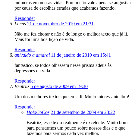
inúmeras em nossas vidas. Porem não vale apena se angustiar
por causa de escolhas erradas que acabamos fazendo.
Responder
Lucas
21 de novembro de 2010 em 21:31
Não me fez chorar e não é de longe o melhor texto que já li.
Mais foi uma boa lição de vida.
Responder
anivaldo a amaral
11 de janeiro de 2010 em 15:41
fantastico, se todos olhassem nesse prisma adeus às
depressoes da vida.
Responder
Beatriiz
5 de agosto de 2009 em 19:30
Um dos melhores textos que eu ja li. Muito interessante tbm!
Responder
HoloCoCos
21 de setembro de 2009 em 23:22
Beatriiz, esse texto realmente é excelente. Muito bom
para pensarmos um pouco sobre nossos dias e o que
fazemos para sermos cada vez melhor.