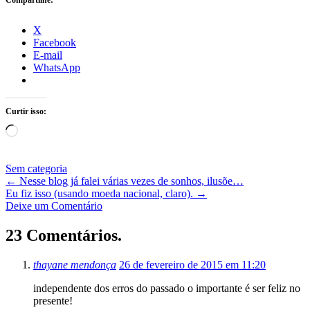
X
Facebook
E-mail
WhatsApp
Curtir isso:
Carregando...
Sem categoria
←
Nesse blog já falei várias vezes de sonhos, ilusõe…
Eu fiz isso (usando moeda nacional, claro).
→
Deixe um Comentário
23 Comentários.
thayane mendonça
26 de fevereiro de 2015 em 11:20
independente dos erros do passado o importante é ser feliz no
presente!