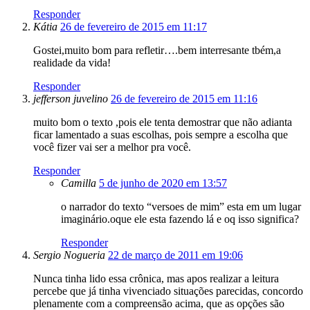
Responder
Kátia
26 de fevereiro de 2015 em 11:17
Gostei,muito bom para refletir….bem interresante tbém,a
realidade da vida!
Responder
jefferson juvelino
26 de fevereiro de 2015 em 11:16
muito bom o texto ,pois ele tenta demostrar que não adianta
ficar lamentado a suas escolhas, pois sempre a escolha que
você fizer vai ser a melhor pra você.
Responder
Camilla
5 de junho de 2020 em 13:57
o narrador do texto “versoes de mim” esta em um lugar
imaginário.oque ele esta fazendo lá e oq isso significa?
Responder
Sergio Nogueria
22 de março de 2011 em 19:06
Nunca tinha lido essa crônica, mas apos realizar a leitura
percebe que já tinha vivenciado situações parecidas, concordo
plenamente com a compreensão acima, que as opções são