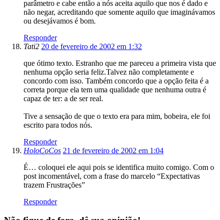
parâmetro e cabe então a nós aceita aquilo que nos é dado e
não negar, acreditando que somente aquilo que imaginávamos
ou desejávamos é bom.
Responder
Tati2
20 de fevereiro de 2002 em 1:32
que ótimo texto. Estranho que me pareceu a primeira vista que
nenhuma opção seria feliz.Talvez não completamente e
concordo com isso. Também concordo que a opção feita é a
correta porque ela tem uma qualidade que nenhuma outra é
capaz de ter: a de ser real.
Tive a sensação de que o texto era para mim, bobeira, ele foi
escrito para todos nós.
Responder
HoloCoCos
21 de fevereiro de 2002 em 1:04
É… coloquei ele aqui pois se identifica muito comigo. Com o
post incomentável, com a frase do marcelo “Expectativas
trazem Frustrações”
Responder