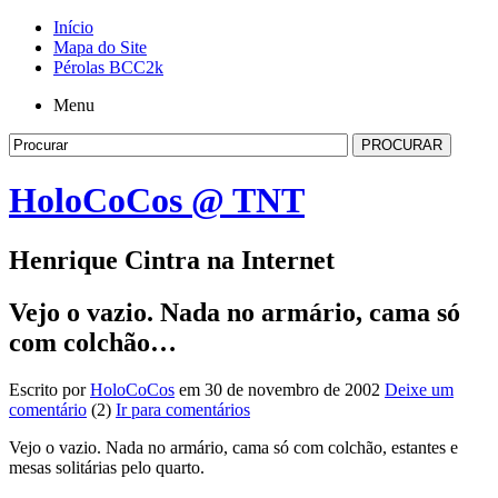
Início
Mapa do Site
Pérolas BCC2k
Menu
HoloCoCos @ TNT
Henrique Cintra na Internet
Vejo o vazio. Nada no armário, cama só
com colchão…
Escrito por
HoloCoCos
em 30 de novembro de 2002
Deixe um
comentário
(2)
Ir para comentários
Vejo o vazio. Nada no armário, cama só com colchão, estantes e
mesas solitárias pelo quarto.