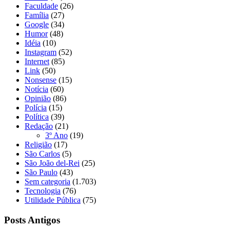
Faculdade
(26)
Família
(27)
Google
(34)
Humor
(48)
Idéia
(10)
Instagram
(52)
Internet
(85)
Link
(50)
Nonsense
(15)
Notícia
(60)
Opinião
(86)
Polícia
(15)
Política
(39)
Redação
(21)
3º Ano
(19)
Religião
(17)
São Carlos
(5)
São João del-Rei
(25)
São Paulo
(43)
Sem categoria
(1.703)
Tecnologia
(76)
Utilidade Pública
(75)
Posts Antigos