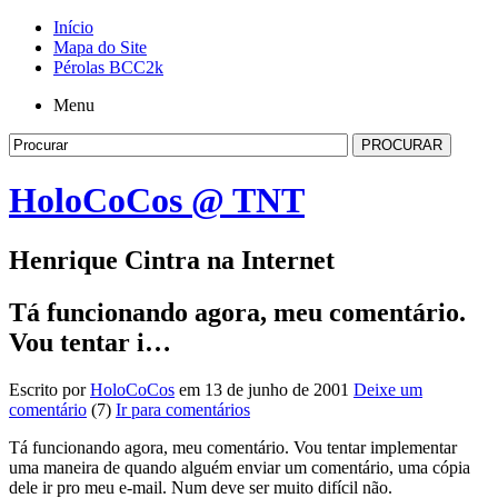
Início
Mapa do Site
Pérolas BCC2k
Menu
HoloCoCos @ TNT
Henrique Cintra na Internet
Tá funcionando agora, meu comentário.
Vou tentar i…
Escrito por
HoloCoCos
em 13 de junho de 2001
Deixe um
comentário
(7)
Ir para comentários
Tá funcionando agora, meu comentário. Vou tentar implementar
uma maneira de quando alguém enviar um comentário, uma cópia
dele ir pro meu e-mail. Num deve ser muito difícil não.