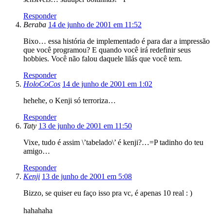
Responder
Beraba
14 de junho de 2001 em 11:52
Bixo… essa história de implementado é para dar a impressão
que você programou? E quando você irá redefinir seus
hobbies. Você não falou daquele lilás que você tem.
Responder
HoloCoCos
14 de junho de 2001 em 1:02
hehehe, o Kenji só terroriza…
Responder
Taty
13 de junho de 2001 em 11:50
Vixe, tudo é assim \’tabelado\’ é kenji?…=P tadinho do teu
amigo…
Responder
Kenji
13 de junho de 2001 em 5:08
Bizzo, se quiser eu faço isso pra vc, é apenas 10 real : )
hahahaha