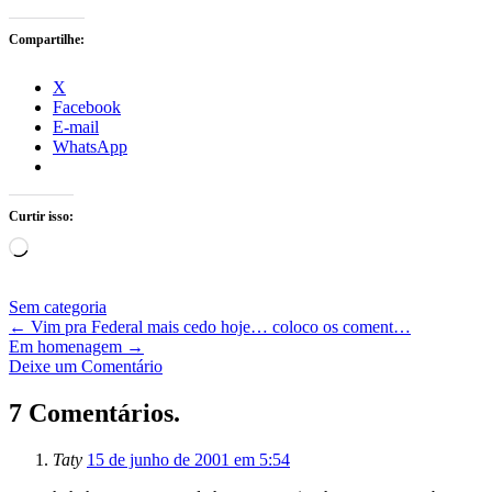
Compartilhe:
X
Facebook
E-mail
WhatsApp
Curtir isso:
Carregando...
Sem categoria
←
Vim pra Federal mais cedo hoje… coloco os coment…
Em homenagem
→
Deixe um Comentário
7 Comentários.
Taty
15 de junho de 2001 em 5:54