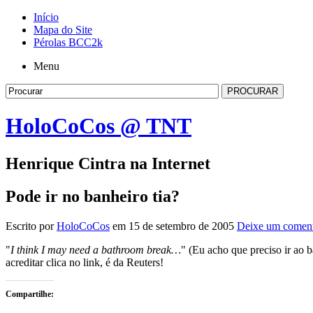
Início
Mapa do Site
Pérolas BCC2k
Menu
HoloCoCos @ TNT
Henrique Cintra na Internet
Pode ir no banheiro tia?
Escrito por
HoloCoCos
em 15 de setembro de 2005
Deixe um coment
"
I think I may need a bathroom break…
" (Eu acho que preciso ir ao
acreditar clica no link, é da Reuters!
Compartilhe: