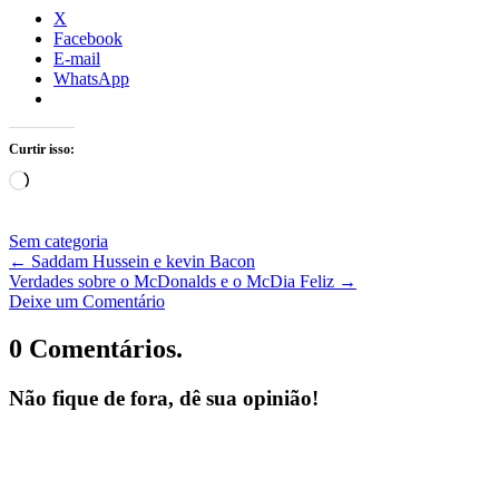
X
Facebook
E-mail
WhatsApp
Curtir isso:
Carregando...
Sem categoria
←
Saddam Hussein e kevin Bacon
Verdades sobre o McDonalds e o McDia Feliz
→
Deixe um Comentário
0 Comentários.
Não fique de fora, dê sua opinião!