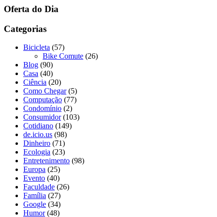
Oferta do Dia
Categorias
Bicicleta
(57)
Bike Comute
(26)
Blog
(90)
Casa
(40)
Ciência
(20)
Como Chegar
(5)
Computação
(77)
Condomínio
(2)
Consumidor
(103)
Cotidiano
(149)
de.icio.us
(98)
Dinheiro
(71)
Ecologia
(23)
Entretenimento
(98)
Europa
(25)
Evento
(40)
Faculdade
(26)
Família
(27)
Google
(34)
Humor
(48)