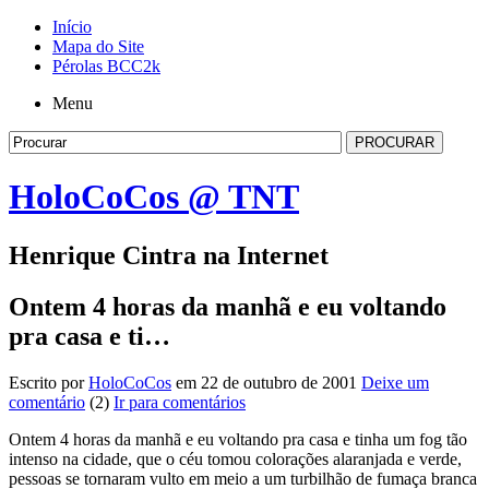
Início
Mapa do Site
Pérolas BCC2k
Menu
HoloCoCos @ TNT
Henrique Cintra na Internet
Ontem 4 horas da manhã e eu voltando
pra casa e ti…
Escrito por
HoloCoCos
em 22 de outubro de 2001
Deixe um
comentário
(2)
Ir para comentários
Ontem 4 horas da manhã e eu voltando pra casa e tinha um fog tão
intenso na cidade, que o céu tomou colorações alaranjada e verde,
pessoas se tornaram vulto em meio a um turbilhão de fumaça branca