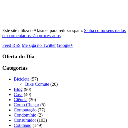
Este site utiliza o Akismet para reduzir spam.
Saiba como seus dados
em comentários são processados
.
Feed RSS
Me siga no Twitter
Google+
Oferta do Dia
Categorias
Bicicleta
(57)
Bike Comute
(26)
Blog
(90)
Casa
(40)
Ciência
(20)
Como Chegar
(5)
Computação
(77)
Condomínio
(2)
Consumidor
(103)
Cotidiano
(149)