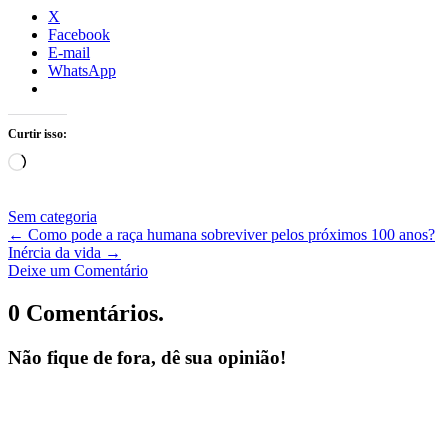
X
Facebook
E-mail
WhatsApp
Curtir isso:
Carregando...
Sem categoria
←
Como pode a raça humana sobreviver pelos próximos 100 anos?
Inércia da vida
→
Deixe um Comentário
0 Comentários.
Não fique de fora, dê sua opinião!