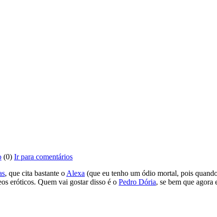
o
(0)
Ir para comentários
as
, que cita bastante o
Alexa
(que eu tenho um ódio mortal, pois quando 
eos eróticos. Quem vai gostar disso é o
Pedro Dória
, se bem que agora