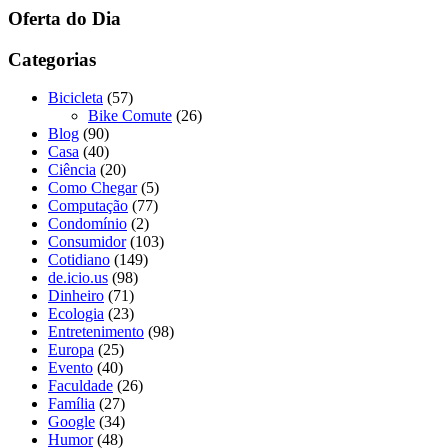
Oferta do Dia
Categorias
Bicicleta
(57)
Bike Comute
(26)
Blog
(90)
Casa
(40)
Ciência
(20)
Como Chegar
(5)
Computação
(77)
Condomínio
(2)
Consumidor
(103)
Cotidiano
(149)
de.icio.us
(98)
Dinheiro
(71)
Ecologia
(23)
Entretenimento
(98)
Europa
(25)
Evento
(40)
Faculdade
(26)
Família
(27)
Google
(34)
Humor
(48)