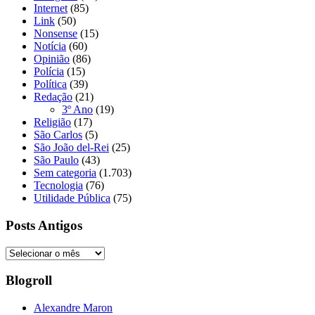
Internet
(85)
Link
(50)
Nonsense
(15)
Notícia
(60)
Opinião
(86)
Polícia
(15)
Política
(39)
Redação
(21)
3º Ano
(19)
Religião
(17)
São Carlos
(5)
São João del-Rei
(25)
São Paulo
(43)
Sem categoria
(1.703)
Tecnologia
(76)
Utilidade Pública
(75)
Posts Antigos
Posts
Antigos
Blogroll
Alexandre Maron