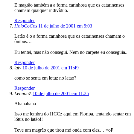
E magrão também a a forma carinhosa que os catarinenses
chamam qualquer indivíduo.
Responder
HoloCoCos
11 de julho de 2001 em 5:03
Latão é o a forma carinhosa que os catarinenses chamam o
ônibus…
Eu tentei, mas não consegui. Nem no carpete eu conseguia..
Responder
taty
10 de julho de 2001 em 11:49
como se senta em lotuz no latao?
Responder
LennonZ
10 de julho de 2001 em 11:25
Ahahahaha
Isso me lembra do HCCz aqui em Floripa, tentando sentar em
lótuz no latão!!
Teve um magrão que tirou mó onda com elez… =oP