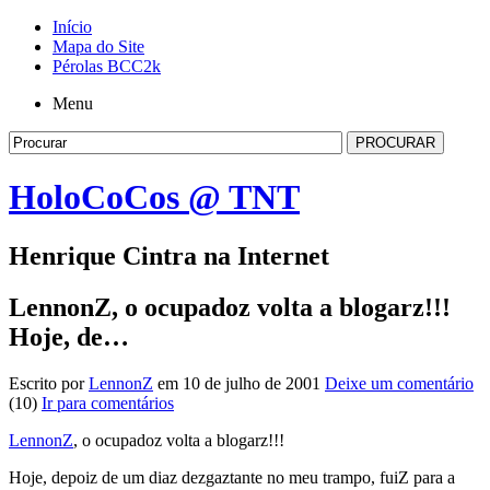
Início
Mapa do Site
Pérolas BCC2k
Menu
HoloCoCos @ TNT
Henrique Cintra na Internet
LennonZ, o ocupadoz volta a blogarz!!!
Hoje, de…
Escrito por
LennonZ
em 10 de julho de 2001
Deixe um comentário
(10)
Ir para comentários
LennonZ
, o ocupadoz volta a blogarz!!!
Hoje, depoiz de um diaz dezgaztante no meu trampo, fuiZ para a