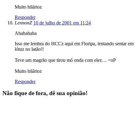
Muito hilárioz
Responder
LennonZ
10 de julho de 2001 em 11:24
Ahahahaha
Isso me lembra do HCCz aqui em Floripa, tentando sentar em
lótuz no latão!!
Teve um magrão que tirou mó onda com elez… =oP
Muito hilárioz
Responder
Não fique de fora, dê sua opinião!