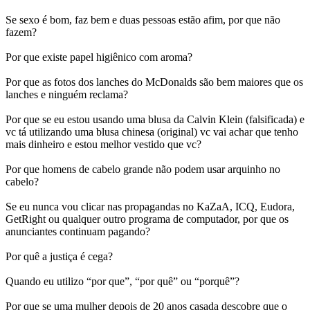
Se sexo é bom, faz bem e duas pessoas estão afim, por que não
fazem?
Por que existe papel higiênico com aroma?
Por que as fotos dos lanches do McDonalds são bem maiores que os
lanches e ninguém reclama?
Por que se eu estou usando uma blusa da Calvin Klein (falsificada) e
vc tá utilizando uma blusa chinesa (original) vc vai achar que tenho
mais dinheiro e estou melhor vestido que vc?
Por que homens de cabelo grande não podem usar arquinho no
cabelo?
Se eu nunca vou clicar nas propagandas no KaZaA, ICQ, Eudora,
GetRight ou qualquer outro programa de computador, por que os
anunciantes continuam pagando?
Por quê a justiça é cega?
Quando eu utilizo “por que”, “por quê” ou “porquê”?
Por que se uma mulher depois de 20 anos casada descobre que o