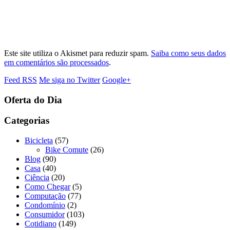
Este site utiliza o Akismet para reduzir spam.
Saiba como seus dados
em comentários são processados
.
Feed RSS
Me siga no Twitter
Google+
Oferta do Dia
Categorias
Bicicleta
(57)
Bike Comute
(26)
Blog
(90)
Casa
(40)
Ciência
(20)
Como Chegar
(5)
Computação
(77)
Condomínio
(2)
Consumidor
(103)
Cotidiano
(149)