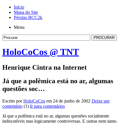
Início
Mapa do Site
Pérolas BCC2k
Menu
HoloCoCos @ TNT
Henrique Cintra na Internet
Já que a polêmica está no ar, algumas
questões soc…
Escrito por
HoloCoCos
em 24 de junho de 2002
Deixe um
comentário
(1)
Ir para comentários
Já que a polêmica está no ar, algumas questões socialmente
indiscutíveis mas logicamente controversas. E outras nem tanto.