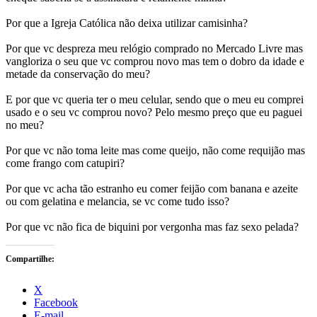
Por que a Igreja Católica não deixa utilizar camisinha?
Por que vc despreza meu relógio comprado no Mercado Livre mas
vangloriza o seu que vc comprou novo mas tem o dobro da idade e
metade da conservação do meu?
E por que vc queria ter o meu celular, sendo que o meu eu comprei
usado e o seu vc comprou novo? Pelo mesmo preço que eu paguei
no meu?
Por que vc não toma leite mas come queijo, não come requijão mas
come frango com catupiri?
Por que vc acha tão estranho eu comer feijão com banana e azeite
ou com gelatina e melancia, se vc come tudo isso?
Por que vc não fica de biquini por vergonha mas faz sexo pelada?
Compartilhe:
X
Facebook
E-mail