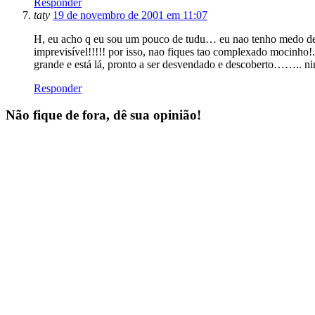
Responder
taty
19 de novembro de 2001 em 11:07
H, eu acho q eu sou um pouco de tudu… eu nao tenho medo de m
imprevisível!!!!! por isso, nao fiques tao complexado mocinho!
grande e está lá, pronto a ser desvendado e descoberto…….. n
Responder
Não fique de fora, dê sua opinião!