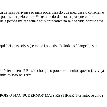
rça de suas palavras são mais poderosas do que meu desejo consciente
ão pode sentir pelo outro. Vc tem medo de morrer por que outros
e a pessoa me fez feliz e foi significativa na minha vida porque essa
líbrio das coisas (se é que isso existe!) ainda está longe de ser
suficientemente? Eu só acho que o pouco (ou muito) que eu já vivi já
minha missão na Terra.
OIS Q NAO PUDERMOS MAIS RESPIRAR! Portanto, se ainda