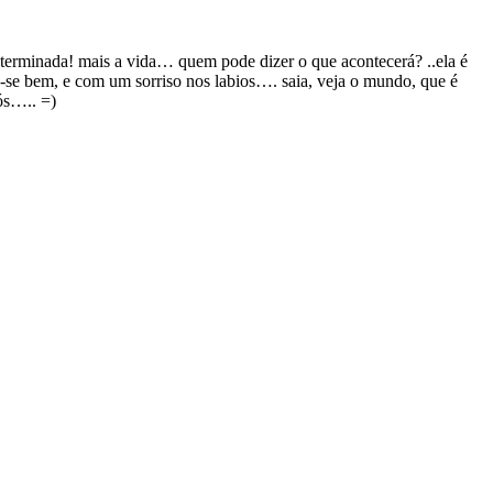
terminada! mais a vida… quem pode dizer o que acontecerá? ..ela é
a-se bem, e com um sorriso nos labios…. saia, veja o mundo, que é
ós….. =)