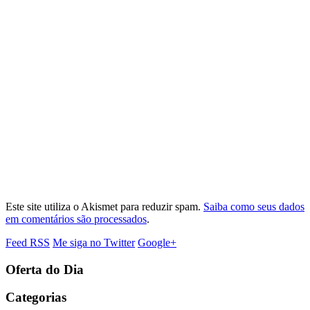
Este site utiliza o Akismet para reduzir spam.
Saiba como seus dados
em comentários são processados
.
Feed RSS
Me siga no Twitter
Google+
Oferta do Dia
Categorias