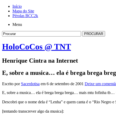
Início
Mapa do Site
Pérolas BCC2k
Menu
HoloCoCos @ TNT
Henrique Cintra na Internet
E, sobre a musica… ela é brega brega b
Escrito por
Sacerdotisa
em 6 de setembro de 2001
Deixe um comentá
E, sobre a musica… ela é brega brega brega… mais mtu fofinha tb…
Descobri que o nome dela é “Lenha” e quem canta é o “Rio Negro e 
[tentando transcrever algo da musica]: