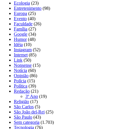
Ecologia
(23)
Entretenimento
(98)
Europa
(25)
Evento
(40)
Faculdade
(26)
Família
(27)
Google
(34)
Humor
(48)
Idéia
(10)
Instagram
(52)
Internet
(85)
Link
(50)
Nonsense
(15)
Notícia
(60)
Opinião
(86)
Polícia
(15)
Política
(39)
Redação
(21)
3º Ano
(19)
Religião
(17)
São Carlos
(5)
São João del-Rei
(25)
São Paulo
(43)
Sem categoria
(1.703)
Tecnologia
(76)