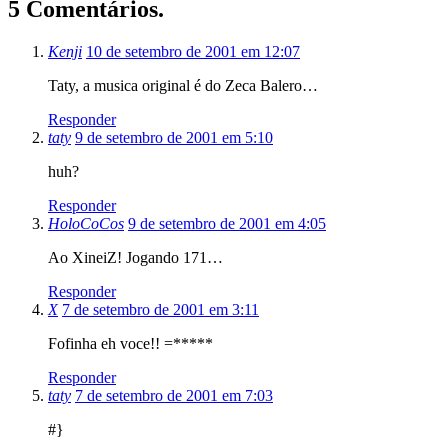
5 Comentários.
Kenji
10 de setembro de 2001 em 12:07
Taty, a musica original é do Zeca Balero…
Responder
taty
9 de setembro de 2001 em 5:10
huh?
Responder
HoloCoCos
9 de setembro de 2001 em 4:05
Ao XineiZ! Jogando 171…
Responder
X
7 de setembro de 2001 em 3:11
Fofinha eh voce!! =*****
Responder
taty
7 de setembro de 2001 em 7:03
#}