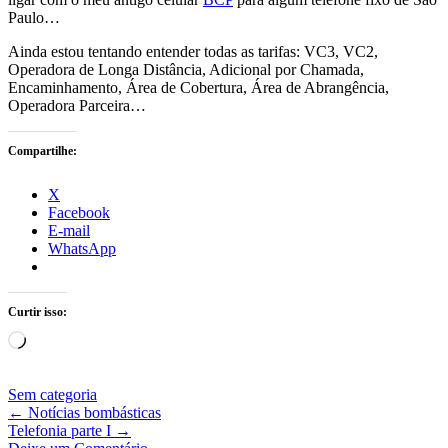
Paulo…
Ainda estou tentando entender todas as tarifas: VC3, VC2,
Operadora de Longa Distância, Adicional por Chamada,
Encaminhamento, Área de Cobertura, Área de Abrangência,
Operadora Parceira…
Compartilhe:
X
Facebook
E-mail
WhatsApp
Curtir isso:
Carregando...
Sem categoria
←
Notícias bombásticas
Telefonia parte I
→