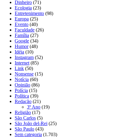
Dinheiro
(71)
Ecologia
(23)
Entretenimento
(98)
Europa
(25)
Evento
(40)
Faculdade
(26)
Família
(27)
Google
(34)
Humor
(48)
Idéia
(10)
Instagram
(52)
Internet
(85)
Link
(50)
Nonsense
(15)
Notícia
(60)
Opinião
(86)
Polícia
(15)
Política
(39)
Redação
(21)
3º Ano
(19)
Religião
(17)
São Carlos
(5)
São João del-Rei
(25)
São Paulo
(43)
Sem categoria
(1.703)