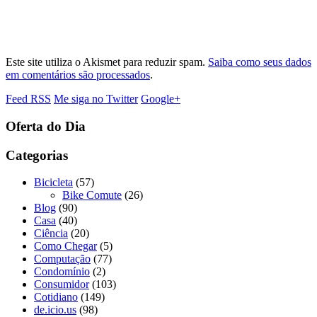
Este site utiliza o Akismet para reduzir spam.
Saiba como seus dados
em comentários são processados
.
Feed RSS
Me siga no Twitter
Google+
Oferta do Dia
Categorias
Bicicleta
(57)
Bike Comute
(26)
Blog
(90)
Casa
(40)
Ciência
(20)
Como Chegar
(5)
Computação
(77)
Condomínio
(2)
Consumidor
(103)
Cotidiano
(149)
de.icio.us
(98)