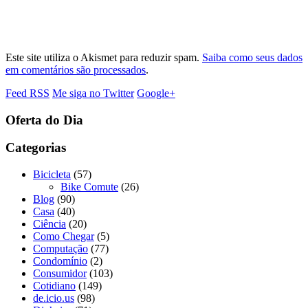
Este site utiliza o Akismet para reduzir spam.
Saiba como seus dados
em comentários são processados
.
Feed RSS
Me siga no Twitter
Google+
Oferta do Dia
Categorias
Bicicleta
(57)
Bike Comute
(26)
Blog
(90)
Casa
(40)
Ciência
(20)
Como Chegar
(5)
Computação
(77)
Condomínio
(2)
Consumidor
(103)
Cotidiano
(149)
de.icio.us
(98)