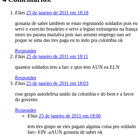
Elias
25 de janeiro de 2011 em 18:18
gostaria de saber tambem se estao regrutando soldados pois eu
servi o exercito brasileiro e servi a legiao extrangeira na frança
moro no parana marialva pois nao arrumo emprego nao sei
poque se uma das tres paga eu to indo pra colombia ok
Responder
Elias
25 de janeiro de 2011 em 18:11
quantos soldados tem a farc e qtos tem AUN ea ELN
Responder
Elias
25 de janeiro de 2011 em 18:03
esse grupo autodefesa unido da colombia e do bem e a favor
do governo
Responder
Elias
25 de janeiro de 2011 em 18:06
tem tres grupo ne eles pagam alguma coisa pro soldado
farc- ElN -aAUN gostaria de saber ok