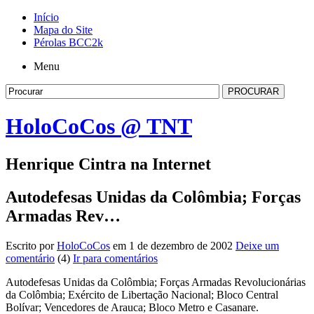
Início
Mapa do Site
Pérolas BCC2k
Menu
HoloCoCos @ TNT
Henrique Cintra na Internet
Autodefesas Unidas da Colômbia; Forças
Armadas Rev…
Escrito por
HoloCoCos
em 1 de dezembro de 2002
Deixe um
comentário
(4)
Ir para comentários
Autodefesas Unidas da Colômbia; Forças Armadas Revolucionárias
da Colômbia; Exército de Libertação Nacional; Bloco Central
Bolívar; Vencedores de Arauca; Bloco Metro e Casanare.