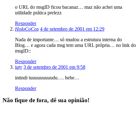
o URL do msgID ficou bacanaz… maz não achei uma
utilidade prática prelezz
Responder
HoloCoCos
4 de setembro de 2001 em 12:29
Nada de importante… só mudou a estrutura interna do
Blog… e agora cada msg tem uma URL própria… no link do
msgID::
Responder
taty
3 de setembro de 2001 em 9:58
intindi tuuuuuuuuudu…. hehe…
Responder
Não fique de fora, dê sua opinião!