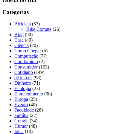
Oferta do Dia
Categorias
Bicicleta
(57)
Bike Comute
(26)
Blog
(90)
Casa
(40)
Ciência
(20)
Como Chegar
(5)
Computação
(77)
Condomínio
(2)
Consumidor
(103)
Cotidiano
(149)
de.icio.us
(98)
Dinheiro
(71)
Ecologia
(23)
Entretenimento
(98)
Europa
(25)
Evento
(40)
Faculdade
(26)
Família
(27)
Google
(34)
Humor
(48)
Idéia
(10)