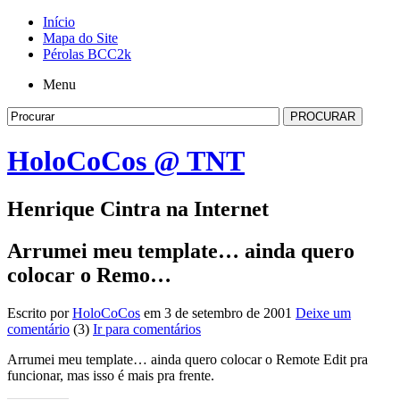
Início
Mapa do Site
Pérolas BCC2k
Menu
HoloCoCos @ TNT
Henrique Cintra na Internet
Arrumei meu template… ainda quero
colocar o Remo…
Escrito por
HoloCoCos
em 3 de setembro de 2001
Deixe um
comentário
(3)
Ir para comentários
Arrumei meu template… ainda quero colocar o Remote Edit pra
funcionar, mas isso é mais pra frente.