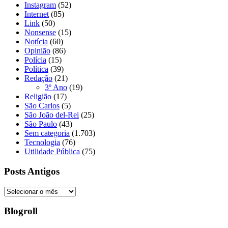
Instagram
(52)
Internet
(85)
Link
(50)
Nonsense
(15)
Notícia
(60)
Opinião
(86)
Polícia
(15)
Política
(39)
Redação
(21)
3º Ano
(19)
Religião
(17)
São Carlos
(5)
São João del-Rei
(25)
São Paulo
(43)
Sem categoria
(1.703)
Tecnologia
(76)
Utilidade Pública
(75)
Posts Antigos
Posts
Antigos
Blogroll