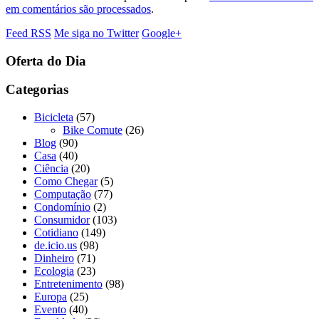
em comentários são processados
.
Feed RSS
Me siga no Twitter
Google+
Oferta do Dia
Categorias
Bicicleta
(57)
Bike Comute
(26)
Blog
(90)
Casa
(40)
Ciência
(20)
Como Chegar
(5)
Computação
(77)
Condomínio
(2)
Consumidor
(103)
Cotidiano
(149)
de.icio.us
(98)
Dinheiro
(71)
Ecologia
(23)
Entretenimento
(98)
Europa
(25)
Evento
(40)