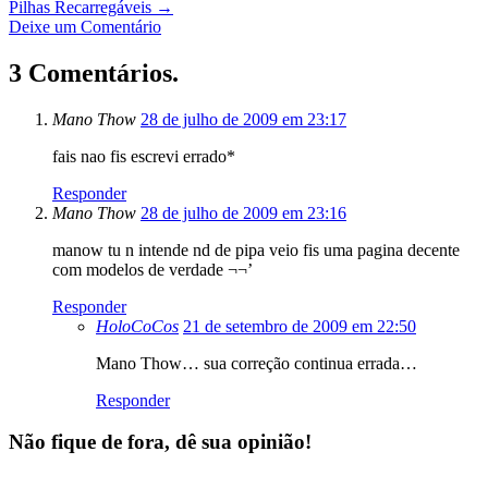
Pilhas Recarregáveis
→
Deixe um Comentário
3 Comentários.
Mano Thow
28 de julho de 2009 em 23:17
fais nao fis escrevi errado*
Responder
Mano Thow
28 de julho de 2009 em 23:16
manow tu n intende nd de pipa veio fis uma pagina decente
com modelos de verdade ¬¬’
Responder
HoloCoCos
21 de setembro de 2009 em 22:50
Mano Thow… sua correção continua errada…
Responder
Não fique de fora, dê sua opinião!