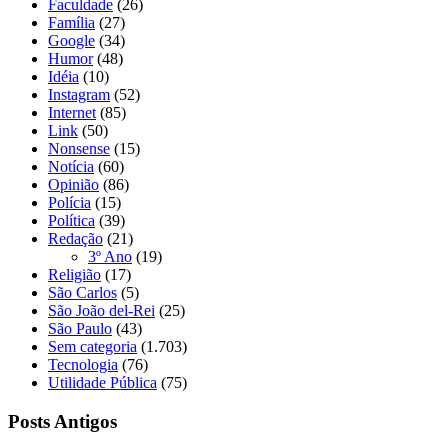
Faculdade
(26)
Família
(27)
Google
(34)
Humor
(48)
Idéia
(10)
Instagram
(52)
Internet
(85)
Link
(50)
Nonsense
(15)
Notícia
(60)
Opinião
(86)
Polícia
(15)
Política
(39)
Redação
(21)
3º Ano
(19)
Religião
(17)
São Carlos
(5)
São João del-Rei
(25)
São Paulo
(43)
Sem categoria
(1.703)
Tecnologia
(76)
Utilidade Pública
(75)
Posts Antigos