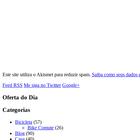
Este site utiliza o Akismet para reduzir spam.
Saiba como seus dados 
Feed RSS
Me siga no Twitter
Google+
Oferta do Dia
Categorias
Bicicleta
(57)
Bike Comute
(26)
Blog
(90)
Casa
(40)