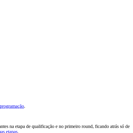
 programação
.
tes na etapa de qualificação e no primeiro round, ficando atrás só de
as etapas
.