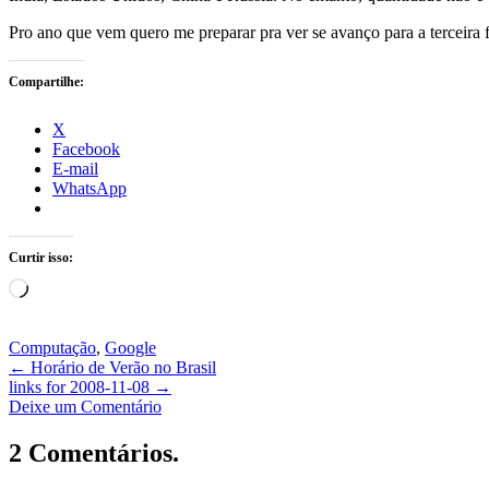
Pro ano que vem quero me preparar pra ver se avanço para a terceira f
Compartilhe:
X
Facebook
E-mail
WhatsApp
Curtir isso:
Carregando...
Computação
,
Google
←
Horário de Verão no Brasil
links for 2008-11-08
→
Deixe um Comentário
2 Comentários.