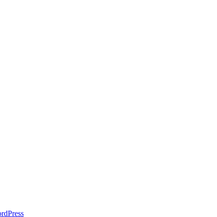
rdPress