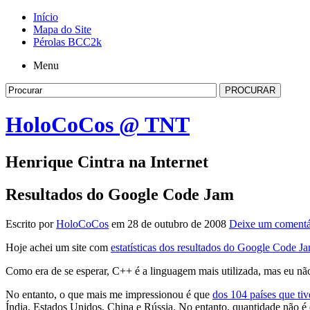
Início
Mapa do Site
Pérolas BCC2k
Menu
HoloCoCos @ TNT
Henrique Cintra na Internet
Resultados do Google Code Jam
Escrito por
HoloCoCos
em 28 de outubro de 2008
Deixe um comentá
Hoje achei um site com
estatísticas dos resultados do Google Code J
Como era de se esperar, C++ é a linguagem mais utilizada, mas eu n
No entanto, o que mais me impressionou é que
dos 104 países que ti
Índia, Estados Unidos, China e Rússia. No entanto, quantidade não é 