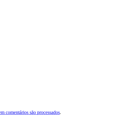
em comentários são processados
.