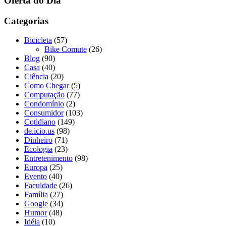
Oferta do Dia
Categorias
Bicicleta
(57)
Bike Comute
(26)
Blog
(90)
Casa
(40)
Ciência
(20)
Como Chegar
(5)
Computação
(77)
Condomínio
(2)
Consumidor
(103)
Cotidiano
(149)
de.icio.us
(98)
Dinheiro
(71)
Ecologia
(23)
Entretenimento
(98)
Europa
(25)
Evento
(40)
Faculdade
(26)
Família
(27)
Google
(34)
Humor
(48)
Idéia
(10)