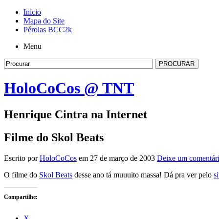
Início
Mapa do Site
Pérolas BCC2k
Menu
HoloCoCos @ TNT
Henrique Cintra na Internet
Filme do Skol Beats
Escrito por
HoloCoCos
em 27 de março de 2003
Deixe um comentár
O filme do
Skol Beats
desse ano tá muuuito massa! Dá pra ver pelo
si
Compartilhe:
X