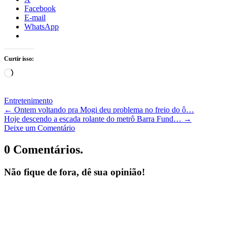
Facebook
E-mail
WhatsApp
Curtir isso:
Carregando...
Entretenimento
←
Ontem voltando pra Mogi deu problema no freio do ô…
Hoje descendo a escada rolante do metrô Barra Fund…
→
Deixe um Comentário
0 Comentários.
Não fique de fora, dê sua opinião!