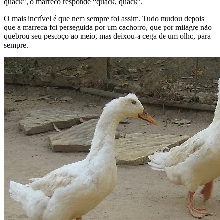
quack”, o marreco responde “quack, quack”.
O mais incrível é que nem sempre foi assim. Tudo mudou depois
que a marreca foi perseguida por um cachorro, que por milagre não
quebrou seu pescoço ao meio, mas deixou-a cega de um olho, para
sempre.