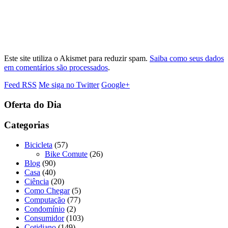
Este site utiliza o Akismet para reduzir spam.
Saiba como seus dados
em comentários são processados
.
Feed RSS
Me siga no Twitter
Google+
Oferta do Dia
Categorias
Bicicleta
(57)
Bike Comute
(26)
Blog
(90)
Casa
(40)
Ciência
(20)
Como Chegar
(5)
Computação
(77)
Condomínio
(2)
Consumidor
(103)
Cotidiano
(149)