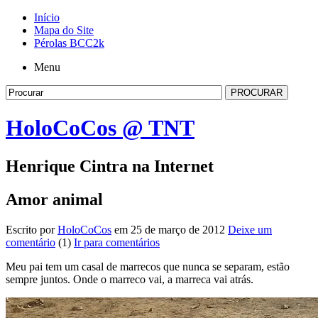
Início
Mapa do Site
Pérolas BCC2k
Menu
HoloCoCos @ TNT
Henrique Cintra na Internet
Amor animal
Escrito por
HoloCoCos
em 25 de março de 2012
Deixe um
comentário
(1)
Ir para comentários
Meu pai tem um casal de marrecos que nunca se separam, estão
sempre juntos. Onde o marreco vai, a marreca vai atrás.