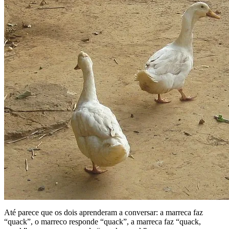
Até parece que os dois aprenderam a conversar: a marreca faz
“quack”, o marreco responde “quack”, a marreca faz “quack,