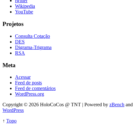
twitter
Wikipedia
YouTube
Projetos
Consulta Cotação
DES
Digrama-Trigrama
RSA
Meta
Acessar
Feed de posts
Feed de comentários
WordPress.org
Copyright © 2026 HoloCoCos @ TNT | Powered by
zBench
and
WordPress
↑
Topo