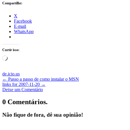
Compartilhe:
X
Facebook
E-mail
WhatsApp
Curtir isso:
Carregando...
de.icio.us
←
Passo a passo de como instalar o MSN
links for 2007-11-20
→
Deixe um Comentário
0 Comentários.
Não fique de fora, dê sua opinião!