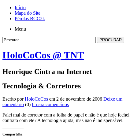
Início
Mapa do Site
Pérolas BCC2k
Menu
HoloCoCos @ TNT
Henrique Cintra na Internet
Tecnologia & Corretores
Escrito por
HoloCoCos
em 2 de novembro de 2006
Deixe um
comentário
(0)
Ir para comentários
Falei mal do corretor com a folha de papel e não é que hoje fechei
contrato com ele? A tecnologia ajuda, mas não é indispensável.
Compartilhe: