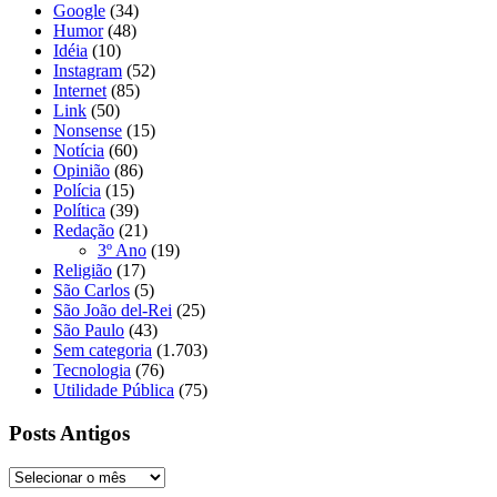
Google
(34)
Humor
(48)
Idéia
(10)
Instagram
(52)
Internet
(85)
Link
(50)
Nonsense
(15)
Notícia
(60)
Opinião
(86)
Polícia
(15)
Política
(39)
Redação
(21)
3º Ano
(19)
Religião
(17)
São Carlos
(5)
São João del-Rei
(25)
São Paulo
(43)
Sem categoria
(1.703)
Tecnologia
(76)
Utilidade Pública
(75)
Posts Antigos
Posts
Antigos