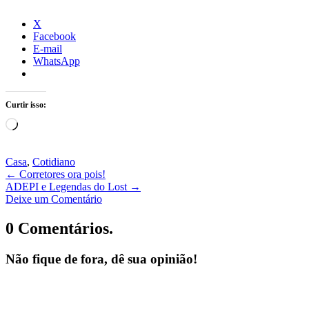
X
Facebook
E-mail
WhatsApp
Curtir isso:
Carregando...
Casa
,
Cotidiano
←
Corretores ora pois!
ADEPI e Legendas do Lost
→
Deixe um Comentário
0 Comentários.
Não fique de fora, dê sua opinião!