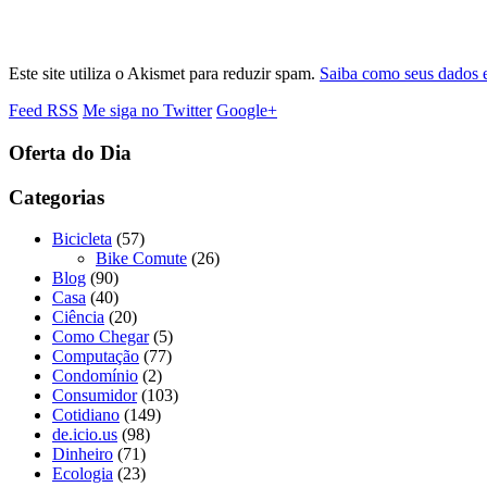
Este site utiliza o Akismet para reduzir spam.
Saiba como seus dados 
Feed RSS
Me siga no Twitter
Google+
Oferta do Dia
Categorias
Bicicleta
(57)
Bike Comute
(26)
Blog
(90)
Casa
(40)
Ciência
(20)
Como Chegar
(5)
Computação
(77)
Condomínio
(2)
Consumidor
(103)
Cotidiano
(149)
de.icio.us
(98)
Dinheiro
(71)
Ecologia
(23)