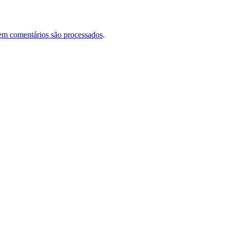
em comentários são processados
.