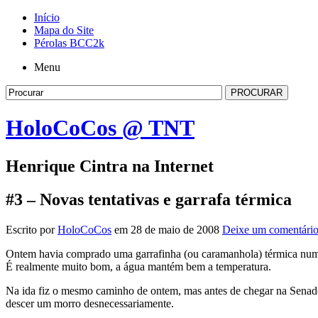
Início
Mapa do Site
Pérolas BCC2k
Menu
HoloCoCos @ TNT
Henrique Cintra na Internet
#3 – Novas tentativas e garrafa térmica
Escrito por
HoloCoCos
em 28 de maio de 2008
Deixe um comentári
Ontem havia comprado uma garrafinha (ou caramanhola) térmica numa d
É realmente muito bom, a água mantém bem a temperatura.
Na ida fiz o mesmo caminho de ontem, mas antes de chegar na Senador 
descer um morro desnecessariamente.