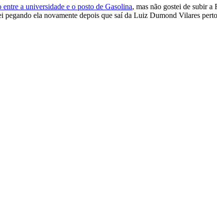
o entre a universidade e o posto de Gasolina
, mas não gostei de subir a 
bei pegando ela novamente depois que saí da Luiz Dumond Vilares pe