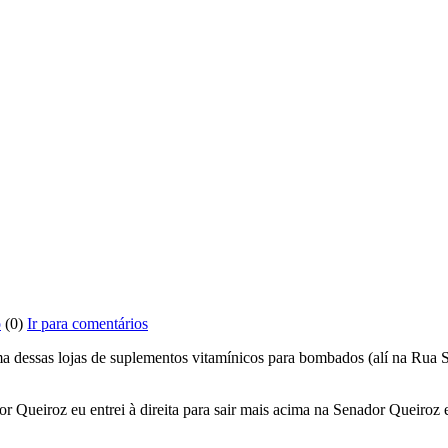
o
(0)
Ir para comentários
essas lojas de suplementos vitamínicos para bombados (alí na Rua São 
Queiroz eu entrei à direita para sair mais acima na Senador Queiroz e 