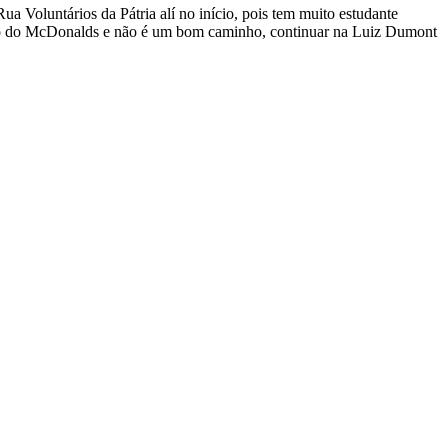
Rua Voluntários da Pátria alí no início, pois tem muito estudante
rto do McDonalds e não é um bom caminho, continuar na Luiz Dumont